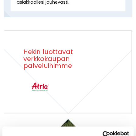
asiakkaallesi jouhevasti.
Hekin luottavat
verkkokaupan
palveluihimme