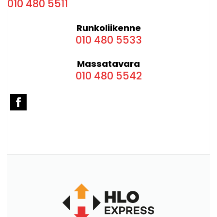
010 480 5511
Runkoliikenne
010 480 5533
Massatavara
010 480 5542