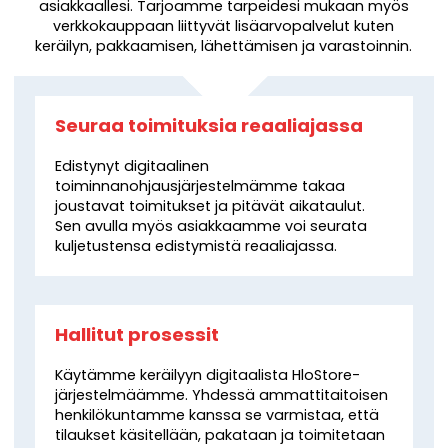
asiakkaallesi. Tarjoamme tarpeidesi mukaan myös
verkkokauppaan liittyvät lisäarvopalvelut kuten
keräilyn, pakkaamisen, lähettämisen ja varastoinnin.
Seuraa toimituksia reaaliajassa
Edistynyt digitaalinen
toiminnanohjausjärjestelmämme takaa
joustavat toimitukset ja pitävät aikataulut.
Sen avulla myös asiakkaamme voi seurata
kuljetustensa edistymistä reaaliajassa.
Hallitut prosessit
Käytämme keräilyyn digitaalista HloStore-
järjestelmäämme. Yhdessä ammattitaitoisen
henkilökuntamme kanssa se varmistaa, että
tilaukset käsitellään, pakataan ja toimitetaan