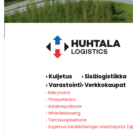
› Kuljetus
› Sisälogistiikka
› Varastointi
› Verkkokaupat
› Rekrytointi
› Yhteystiedot
› Asiakaspalaute
›
Whistleblowing
› Tietosuojaseloste
› Sopimus henkilötietojen käsittelystä (