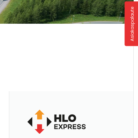
Asiakaspalaute